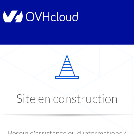
Site en construction
Besoin d'assistance ou d'informations ?